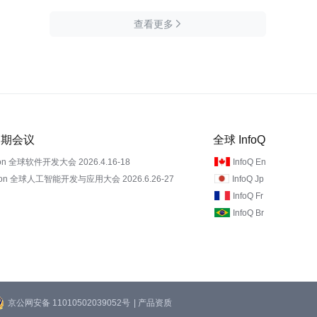
查看更多

 近期会议
全球 InfoQ
on 全球软件开发大会 2026.4.16-18
InfoQ En
Con 全球人工智能开发与应用大会 2026.6.26-27
InfoQ Jp
InfoQ Fr
InfoQ Br
京公网安备 11010502039052号
| 产品资质