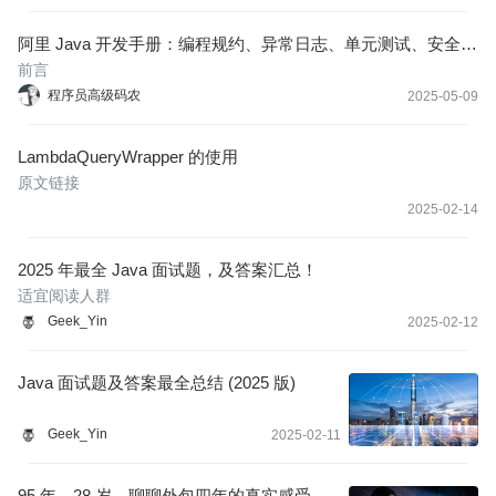
阿里 Java 开发手册：编程规约、异常日志、单元测试、安全规
约、MySQL 数据库、工程结构、设计规约！
前言
程序员高级码农
2025-05-09
LambdaQueryWrapper 的使用
原文链接
2025-02-14
2025 年最全 Java 面试题，及答案汇总！
适宜阅读人群
Geek_Yin
2025-02-12
Java 面试题及答案最全总结 (2025 版)
Geek_Yin
2025-02-11
95 年，28 岁，聊聊外包四年的真实感受