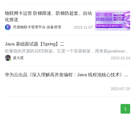
物联网卡运营 阶梯限速、阶梯防超套、自动
化推送
开源物联卡管理平台-设备管理
2023-11-07
Java 基础面试题【Spring】二
轻量级的开源的J2EE框架。它是一个容器框架，用来装javabean（j
ava对象），中间层框架（万能胶）可以起一个连接作用，比如说把
派大星
2023-10-24
Struts和hibernate粘合在一起运用，可以让我们的企业开发更快、
更简洁。
华为云出品《深入理解高并发编程：Java 线程池核心技术》电
子书发布
2023-07-10
1