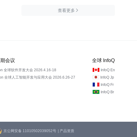
查看更多

 近期会议
全球 InfoQ
on 全球软件开发大会 2026.4.16-18
InfoQ En
Con 全球人工智能开发与应用大会 2026.6.26-27
InfoQ Jp
InfoQ Fr
InfoQ Br
京公网安备 11010502039052号
| 产品资质