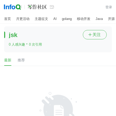

登录
首页
月更活动
主题征文
AI
golang
移动开发
Java
开源
jsk
关注

·
0 人感兴趣
0 次引用
最新
推荐