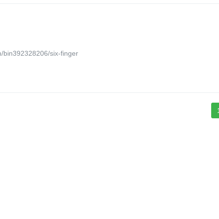
392328206/six-finger