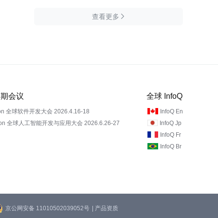
查看更多

 近期会议
全球 InfoQ
on 全球软件开发大会 2026.4.16-18
InfoQ En
Con 全球人工智能开发与应用大会 2026.6.26-27
InfoQ Jp
InfoQ Fr
InfoQ Br
京公网安备 11010502039052号
| 产品资质