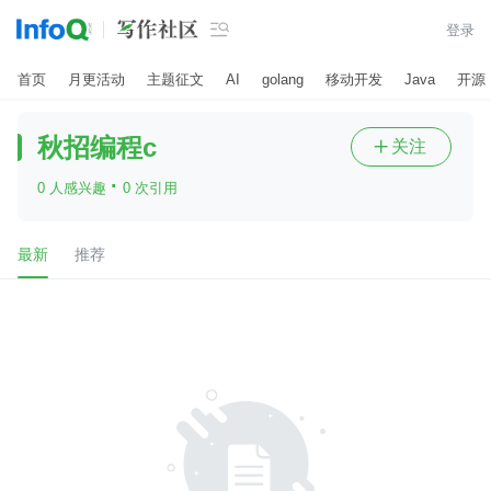

登录
首页
月更活动
主题征文
AI
golang
移动开发
Java
开源
秋招编程c
关注

·
0 人感兴趣
0 次引用
最新
推荐