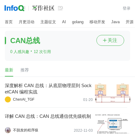

登录
首页
月更活动
主题征文
AI
golang
移动开发
Java
开源
CAN总线
关注

·
0 人感兴趣
12 次引用
最新
推荐
深度解析 CAN 总线：从底层物理层到 Sock
etCAN 编程实战
ChenAI_TGF
01-20
详解 CAN 总线：CAN 总线通信优先级机制
不脱发的程序猿
2022-11-03