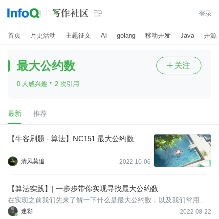

登录
首页
月更活动
主题征文
AI
golang
移动开发
Java
开源
最大公约数
关注

·
0 人感兴趣
2 次引用
最新
推荐
【牛客刷题 - 算法】NC151 最大公约数
清风莫追
2022-10-06
【算法实践】| 一步步带你实现寻找最大公约数
在实现之前我们先来了解一下什么是最大公约数，以及我们常用的
计算最大公约数的方法或者说数学方法。常见的有质因数分解法、
迷彩
2022-08-22