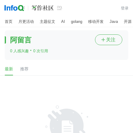

登录
首页
月更活动
主题征文
AI
golang
移动开发
Java
开源
阿留言
关注

·
0 人感兴趣
0 次引用
最新
推荐