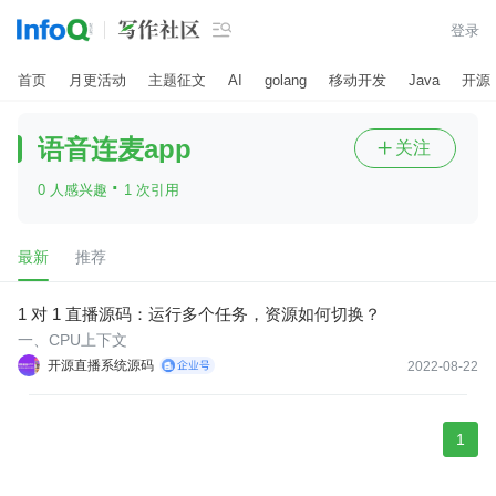

登录
首页
月更活动
主题征文
AI
golang
移动开发
Java
开源
语音连麦app
关注

·
0 人感兴趣
1 次引用
最新
推荐
1 对 1 直播源码：运行多个任务，资源如何切换？
一、CPU上下文
开源直播系统源码
2022-08-22
1