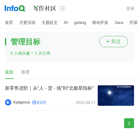

登录
首页
月更活动
主题征文
AI
golang
移动开发
Java
开源
管理目标
关注

·
0 人感兴趣
1 次引用
最新
推荐
新零售进阶｜从“人 - 货 - 场”到“北极星指标”
Kyligence
2022-08-17
1