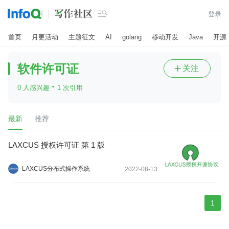

登录
首页
月更活动
主题征文
AI
golang
移动开发
Java
开源
软件许可证
关注

·
0 人感兴趣
1 次引用
最新
推荐
LAXCUS 授权许可证 第 1 版
LAXCUS分布式操作系统
2022-08-13
1