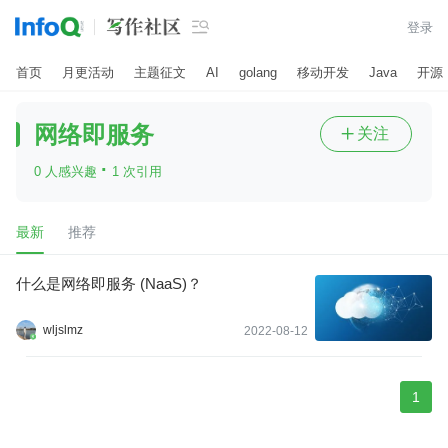

登录
首页
月更活动
主题征文
AI
golang
移动开发
Java
开源
网络即服务
关注

·
0 人感兴趣
1 次引用
最新
推荐
什么是网络即服务 (NaaS)？
wljslmz
2022-08-12
1