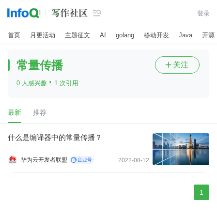

登录
首页
月更活动
主题征文
AI
golang
移动开发
Java
开源
常量传播
关注

·
0 人感兴趣
1 次引用
最新
推荐
什么是编译器中的常量传播？
华为云开发者联盟
2022-08-12
1