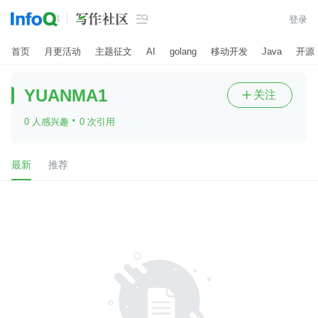

登录
首页
月更活动
主题征文
AI
golang
移动开发
Java
开源
YUANMA1
关注

·
0 人感兴趣
0 次引用
最新
推荐