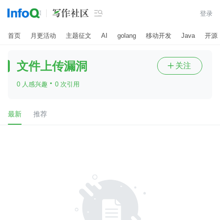

登录
首页
月更活动
主题征文
AI
golang
移动开发
Java
开源
文件上传漏洞
关注

·
0 人感兴趣
0 次引用
最新
推荐