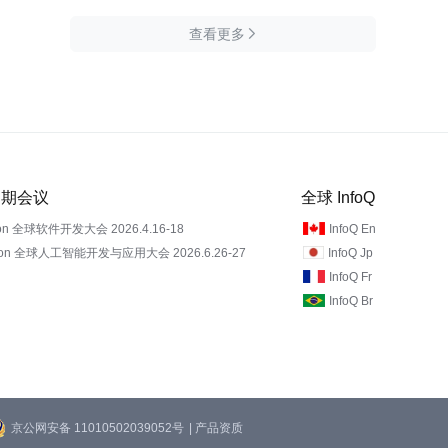
查看更多

 近期会议
全球 InfoQ
on 全球软件开发大会 2026.4.16-18
InfoQ En
Con 全球人工智能开发与应用大会 2026.6.26-27
InfoQ Jp
InfoQ Fr
InfoQ Br
京公网安备 11010502039052号
| 产品资质