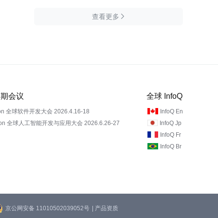
查看更多

 近期会议
全球 InfoQ
on 全球软件开发大会 2026.4.16-18
InfoQ En
Con 全球人工智能开发与应用大会 2026.6.26-27
InfoQ Jp
InfoQ Fr
InfoQ Br
京公网安备 11010502039052号
| 产品资质