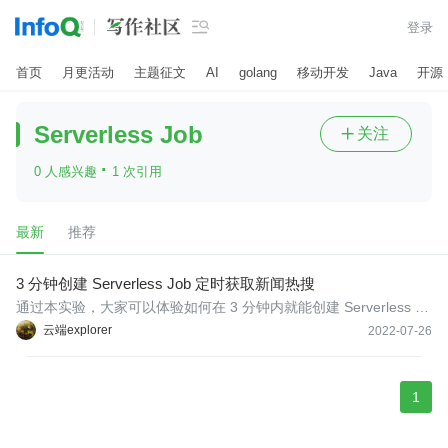

登录
首页
月更活动
主题征文
AI
golang
移动开发
Java
开源
Serverless Job
关注

·
0 人感兴趣
1 次引用
最新
推荐
3 分钟创建 Serverless Job 定时获取新闻热搜
通过本实验，大家可以体验如何在 3 分钟内就能创建 Serverless Jo
b 定时获取最新新闻热搜，及如何将 XXL-JOB 零改造迁移到 Serve
云端explorer
2022-07-26
rless Job。
1