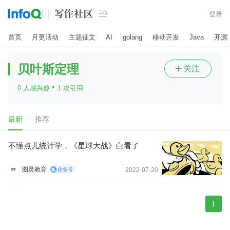

登录
首页
月更活动
主题征文
AI
golang
移动开发
Java
开源
贝叶斯定理
关注

·
0 人感兴趣
1 次引用
最新
推荐
不懂点儿统计学，《星球大战》白看了
图灵教育
2022-07-20
1