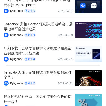
云科技 Marketplace
Kyligence
2023-04-11
Kyligence 亮相 Gartner 数据与分析峰会，展
示指标平台创新成果
Kyligence
2023-03-23
即刻下载｜连锁零售数字化转型难？领先企
业实践助你打开新思路
Kyligence
2023-03-01
Teradata 离场，企业数据分析平台如何应对
变革？
Kyligence
2023-02-21
建设经营指标体系，国央企需要什么样的指
标平台？