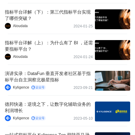
指标平台详解（下）：第三代指标平台实现
了哪些突破？
Aloudata
2024-01-25
指标平台详解（上）：为什么有了 BI ，还需
要指标平台？
Aloudata
2024-01-24
演讲实录：DataFun 垂直开发者社区基于指
标平台自主洞察北极星指标
Kyligence
2023-09-21
德邦快递：逆境之下，让数字化辅助业务的
利润增长
Kyligence
2023-05-10
一站式指标平台 Kyligence Zen 登陆亚马逊