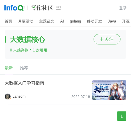

登录
首页
月更活动
主题征文
AI
golang
移动开发
Java
开源
大数据核心
关注

·
0 人感兴趣
1 次引用
最新
推荐
大数据入门学习指南
Lansonli
2022-07-19
1