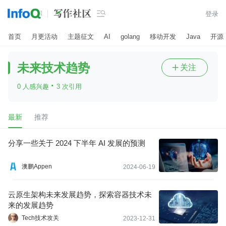

登录
首页
月更活动
主题征文
AI
golang
移动开发
Java
开源
未来技术趋势
关注

·
0 人感兴趣
3 次引用
最新
推荐
分享一些关于 2024 下半年 AI 发展的预测
澳鹏Appen
2024-06-19
云原生架构未来发展趋势，探索容器技术未
来的发展趋势
Tech技术攻关
2023-12-31