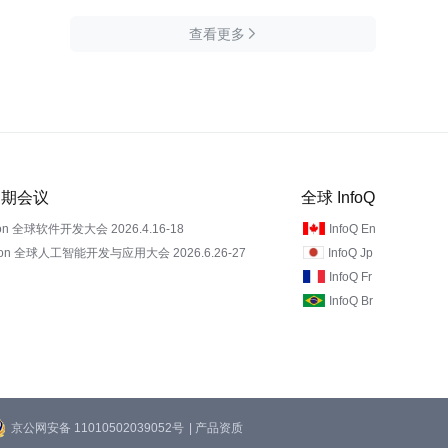
查看更多

 近期会议
全球 InfoQ
on 全球软件开发大会 2026.4.16-18
InfoQ En
Con 全球人工智能开发与应用大会 2026.6.26-27
InfoQ Jp
InfoQ Fr
InfoQ Br
京公网安备 11010502039052号
| 产品资质