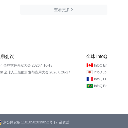
查看更多

 近期会议
全球 InfoQ
on 全球软件开发大会 2026.4.16-18
InfoQ En
Con 全球人工智能开发与应用大会 2026.6.26-27
InfoQ Jp
InfoQ Fr
InfoQ Br
京公网安备 11010502039052号
| 产品资质