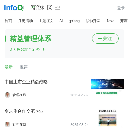

登录
首页
月更活动
主题征文
AI
golang
移动开发
Java
开源
精益管理体系
关注

·
0 人感兴趣
2 次引用
最新
推荐
中国上市企业精益战略
管理在线
2025-04-02
夏志刚合作交流企业
管理在线
2025-03-24