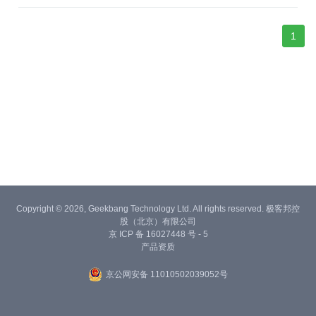
1
Copyright © 2026, Geekbang Technology Ltd. All rights reserved. 极客邦控
股（北京）有限公司
京 ICP 备 16027448 号 - 5
产品资质
京公网安备 11010502039052号