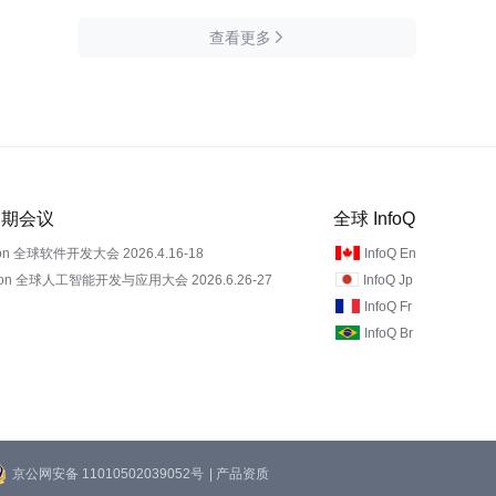
查看更多

 近期会议
全球 InfoQ
on 全球软件开发大会 2026.4.16-18
InfoQ En
Con 全球人工智能开发与应用大会 2026.6.26-27
InfoQ Jp
InfoQ Fr
InfoQ Br
京公网安备 11010502039052号
| 产品资质