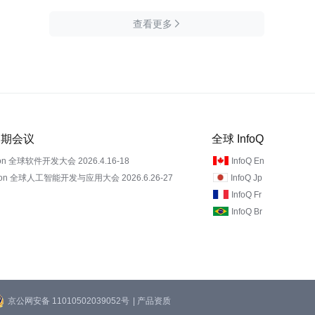
查看更多

 近期会议
全球 InfoQ
on 全球软件开发大会 2026.4.16-18
InfoQ En
Con 全球人工智能开发与应用大会 2026.6.26-27
InfoQ Jp
InfoQ Fr
InfoQ Br
京公网安备 11010502039052号
| 产品资质