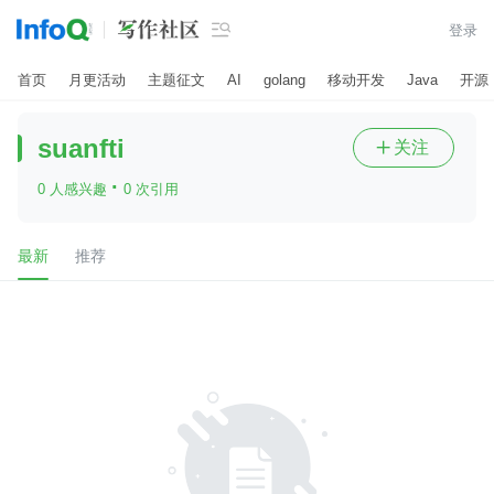

登录
首页
月更活动
主题征文
AI
golang
移动开发
Java
开源
suanfti
关注

·
0 人感兴趣
0 次引用
最新
推荐