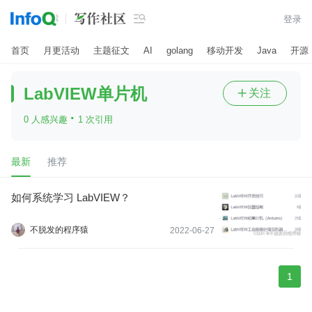

登录
首页
月更活动
主题征文
AI
golang
移动开发
Java
开源
​LabVIEW单片机
关注

·
0 人感兴趣
1 次引用
最新
推荐
如何系统学习 LabVIEW？
不脱发的程序猿
2022-06-27
1