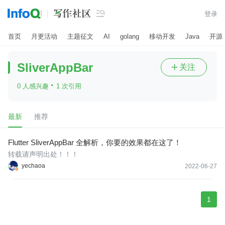

登录
首页
月更活动
主题征文
AI
golang
移动开发
Java
开源
SliverAppBar
关注

·
0 人感兴趣
1 次引用
最新
推荐
Flutter SliverAppBar 全解析，你要的效果都在这了！
转载请声明出处！！！
yechaoa
2022-06-27
1