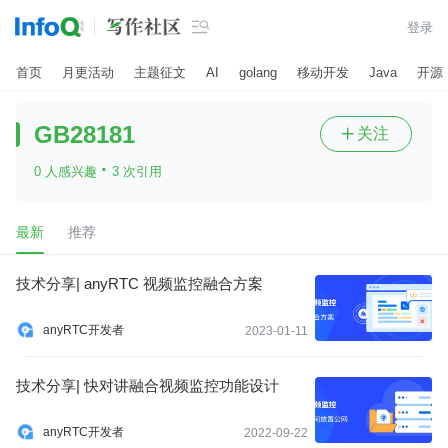

登录
首页
月更活动
主题征文
AI
golang
移动开发
Java
开源
GB28181
关注

·
0 人感兴趣
3 次引用
最新
推荐
技术分享| anyRTC 视频监控融合方案
anyRTC开发者
2023-01-11
技术分享| 快对讲融合视频监控功能设计
anyRTC开发者
2022-09-22