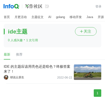

登录
首页
月更活动
主题征文
AI
golang
移动开发
Java
开源
ide主题
关注

·
0 人感兴趣
1 次引用
最新
推荐
IDE 的主题应该用亮色还是暗色？终极答案
来了！
胡说云原生
2022-06-22
1