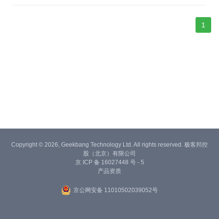
1
Copyright © 2026, Geekbang Technology Ltd. All rights reserved. 极客邦控
股（北京）有限公司
京 ICP 备 16027448 号 - 5
产品资质
京公网安备 11010502039052号