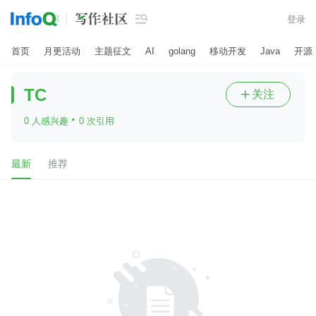

登录
首页
月更活动
主题征文
AI
golang
移动开发
Java
开源
TC
关注

·
0 人感兴趣
0 次引用
最新
推荐