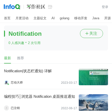

登录
首页
月更活动
主题征文
AI
golang
移动开发
Java
开源
Notification
关注

·
0 人感兴趣
2 次引用
最新
推荐
Notification(状态栏通知) 详解
芯动大师
2023-03-17
编程技巧│浏览器 Notification 桌面推送通知
已注销
2022-06-17