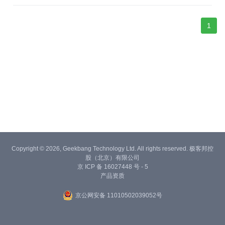
1
Copyright © 2026, Geekbang Technology Ltd. All rights reserved. 极客邦控
股（北京）有限公司
京 ICP 备 16027448 号 - 5
产品资质
京公网安备 11010502039052号