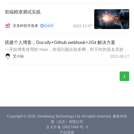
前端精准测试实践
京东科技开发者
2022-12-07
搭建个人博客，Docsify+Github webhook+JGit 解决方案
一开始博客使用的 Halo，发现问题比较多啊，时不时的莫名其妙主
题各种报错，有时候还要升级，麻烦的要死，于是就想弄简单点。
艾小仙
2022-06-17
1
Copyright © 2026, Geekbang Technology Ltd. All rights reserved. 极客邦控
股（北京）有限公司
京 ICP 备 16027448 号 - 5
产品资质