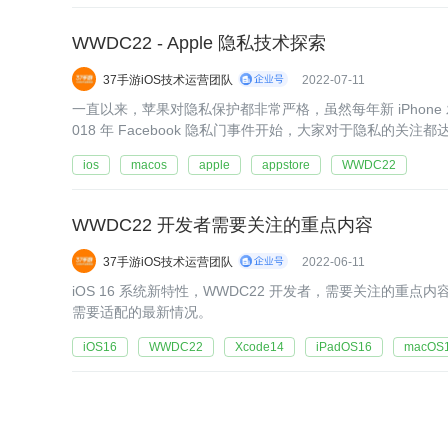
WWDC22 - Apple 隐私技术探索
37手游iOS技术运营团队
2022-07-11
一直以来，苹果对隐私保护都非常严格，虽然每年新 iPhone
018 年 Facebook 隐私门事件开始，大家对于隐私的关
和安全是截然相反的事情，但这件不容易的事，总需要有人
ios
macos
apple
appstore
WWDC22
WWDC22 开发者需要关注的重点内容
37手游iOS技术运营团队
2022-06-11
iOS 16 系统新特性，WWDC22 开发者，需要关注的重
需要适配的最新情况。
iOS16
WWDC22
Xcode14
iPadOS16
macOS1