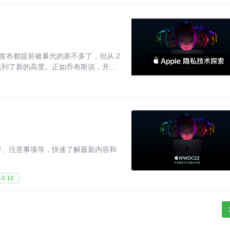
 发布都提前被暴光的差不多了，但从 2
注都达到了新的高度。正如乔布斯说，开放
做。
点内容、注意事项等，快速了解最新内容和
0.16