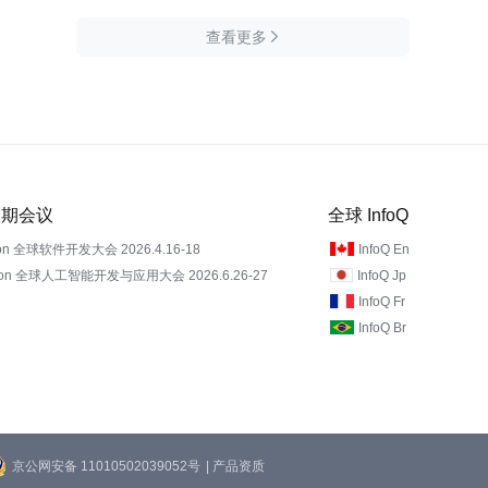
查看更多

 近期会议
全球 InfoQ
on 全球软件开发大会 2026.4.16-18
InfoQ En
Con 全球人工智能开发与应用大会 2026.6.26-27
InfoQ Jp
InfoQ Fr
InfoQ Br
京公网安备 11010502039052号
| 产品资质