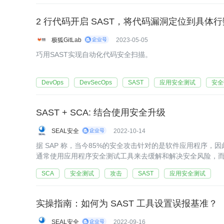
2 行代码开启 SAST，将代码漏洞定位到具体行
极狐GitLab
2023-05-05
巧用SAST实现自动化代码安全扫描。
DevOps
DevSecOps
SAST
应用安全测试
安全
SAST + SCA: 结合使用安全升级
SEAL安全
2022-10-14
据 SAP 称，当今85%的安全攻击针对的是软件应用程序
通常使用应用程序安全测试工具来去缓解和解决安全风险，
SCA
安全测试
攻击
SAST
应用安全测试
实操指南：如何为 SAST 工具设置误报基准？
SEAL安全
2022-09-16