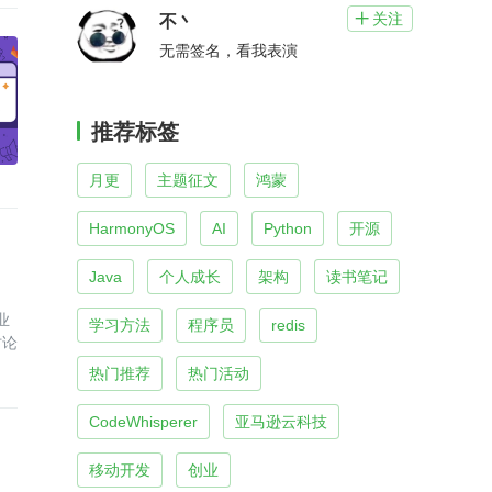
关注

不丶
无需签名，看我表演
推荐标签
月更
主题征文
鸿蒙
HarmonyOS
AI
Python
开源
Java
个人成长
架构
读书笔记
业
学习方法
程序员
redis
讨论
热门推荐
热门活动
CodeWhisperer
亚马逊云科技
移动开发
创业