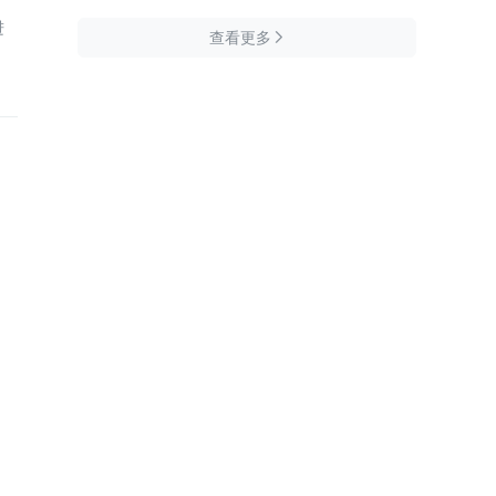
进
查看更多
