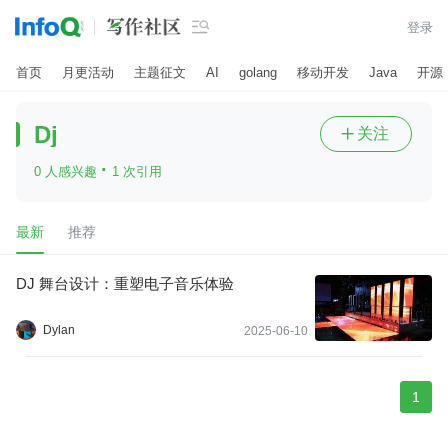

登录
首页
月更活动
主题征文
AI
golang
移动开发
Java
开源
Dj
关注

·
0 人感兴趣
1 次引用
最新
推荐
DJ 舞台设计：重塑电子音乐体验
Dylan
2025-06-10
1