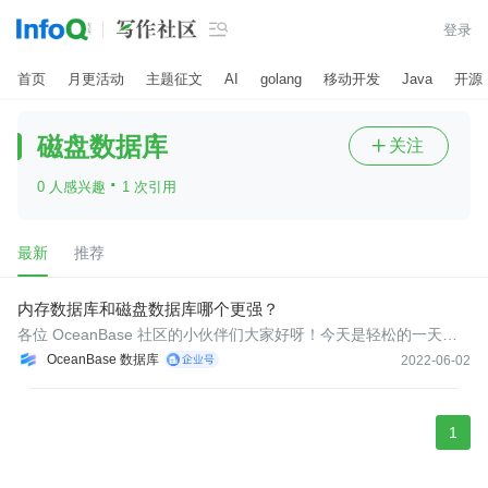

登录
首页
月更活动
主题征文
AI
golang
移动开发
Java
开源
磁盘数据库
关注

·
0 人感兴趣
1 次引用
最新
推荐
内存数据库和磁盘数据库哪个更强？
各位 OceanBase 社区的小伙伴们大家好呀！今天是轻松的一天，
让我们借助本宝宝的灵魂之笔，先用几张图讲清楚内存数据库和磁
OceanBase 数据库
2022-06-02
盘数据库的区别。然后再聊聊 OceanBase 的架构。
1