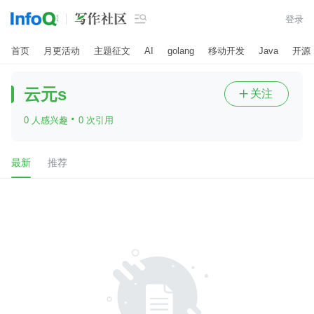

登录
首页
月更活动
主题征文
AI
golang
移动开发
Java
开源
云元s
关注

·
0 人感兴趣
0 次引用
最新
推荐