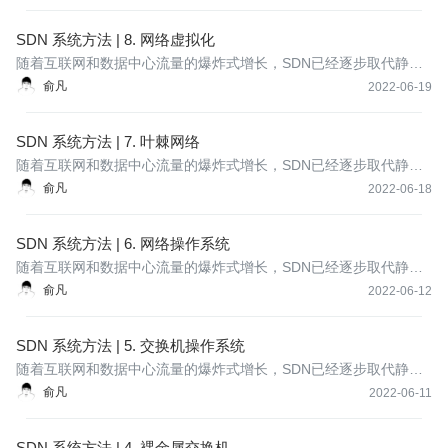
tware-Defined Networks: A Systems Approach》的中文版，完整介
绍了SDN的概念、原理、架构和实现方式。
SDN 系统方法 | 8. 网络虚拟化
随着互联网和数据中心流量的爆炸式增长，SDN已经逐步取代静态
路由交换设备成为构建网络的主流方式，本系列是免费电子书《Sof
俞凡
2022-06-19
tware-Defined Networks: A Systems Approach》的中文版，完整介
绍了SDN的概念、原理、架构和实现方式。
SDN 系统方法 | 7. 叶棘网络
随着互联网和数据中心流量的爆炸式增长，SDN已经逐步取代静态
路由交换设备成为构建网络的主流方式，本系列是免费电子书《Sof
俞凡
2022-06-18
tware-Defined Networks: A Systems Approach》的中文版，完整介
绍了SDN的概念、原理、架构和实现方式。
SDN 系统方法 | 6. 网络操作系统
随着互联网和数据中心流量的爆炸式增长，SDN已经逐步取代静态
路由交换设备成为构建网络的主流方式，本系列是免费电子书《Sof
俞凡
2022-06-12
tware-Defined Networks: A Systems Approach》的中文版，完整介
绍了SDN的概念、原理、架构和实现方式。
SDN 系统方法 | 5. 交换机操作系统
随着互联网和数据中心流量的爆炸式增长，SDN已经逐步取代静态
路由交换设备成为构建网络的主流方式，本系列是免费电子书《Sof
俞凡
2022-06-11
tware-Defined Networks: A Systems Approach》的中文版，完整介
绍了SDN的概念、原理、架构和实现方式。
SDN 系统方法 | 4. 裸金属交换机