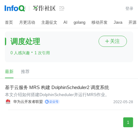

登录
首页
月更活动
主题征文
AI
golang
移动开发
Java
开源
调度处理
关注

·
0 人感兴趣
1 次引用
最新
推荐
基于云服务 MRS 构建 DolphinScheduler2 调度系统
本文介绍如何搭建DolphinScheduler并运行MRS作业。
华为云开发者联盟
2022-05-28
1