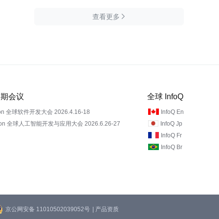
查看更多

 近期会议
全球 InfoQ
on 全球软件开发大会 2026.4.16-18
InfoQ En
Con 全球人工智能开发与应用大会 2026.6.26-27
InfoQ Jp
InfoQ Fr
InfoQ Br
京公网安备 11010502039052号
| 产品资质