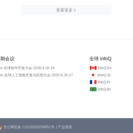
查看更多

 近期会议
全球 InfoQ
on 全球软件开发大会 2026.4.16-18
InfoQ En
Con 全球人工智能开发与应用大会 2026.6.26-27
InfoQ Jp
InfoQ Fr
InfoQ Br
京公网安备 11010502039052号
| 产品资质