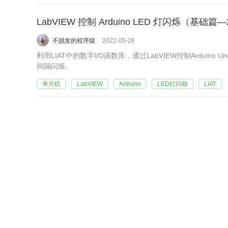
LabVIEW 控制 Arduino LED 灯闪烁（基础篇
不脱发的程序猿
2022-05-26
利用LIAT中的数字I/O函数库，通过LabVIEW控制Arduino
间隔闪烁。
单片机
LabVIEW
Arduino
LED灯闪烁
LIAT