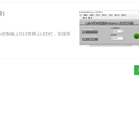
—2）
 Uno控制板上D13管脚上LED灯，实现等