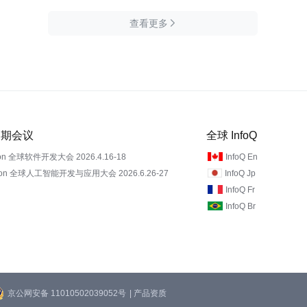
查看更多

 近期会议
全球 InfoQ
on 全球软件开发大会 2026.4.16-18
InfoQ En
Con 全球人工智能开发与应用大会 2026.6.26-27
InfoQ Jp
InfoQ Fr
InfoQ Br
京公网安备 11010502039052号
| 产品资质