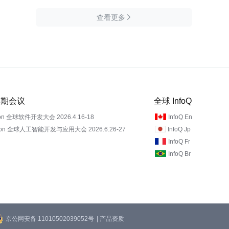
查看更多

 近期会议
全球 InfoQ
on 全球软件开发大会 2026.4.16-18
InfoQ En
Con 全球人工智能开发与应用大会 2026.6.26-27
InfoQ Jp
InfoQ Fr
InfoQ Br
京公网安备 11010502039052号
| 产品资质