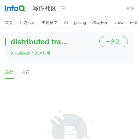

登录
首页
月更活动
主题征文
AI
golang
移动开发
Java
开源
distributed transaction
关注

·
0 人感兴趣
0 次引用
最新
推荐