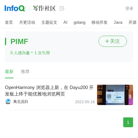

登录
首页
月更活动
主题征文
AI
golang
移动开发
Java
开源
PIMF
关注

·
0 人感兴趣
1 次引用
最新
推荐
OpenHarmony 浏览器上新，在 Dayu200 开
发板上终于能优雅地浏览网页
离北况归
2022-05-16
1